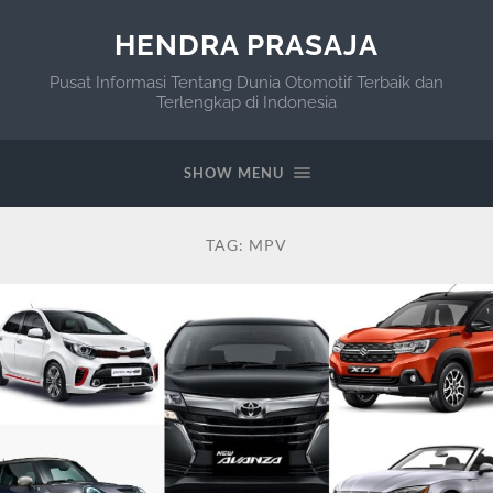
HENDRA PRASAJA
Pusat Informasi Tentang Dunia Otomotif Terbaik dan
Terlengkap di Indonesia
SHOW MENU
TAG:
MPV