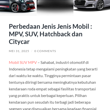
Perbedaan Jenis Jenis Mobil :
MPV, SUV, Hatchback dan
Citycar
MEI 31, 2025
/
0 COMMENTS
Mobil SUV MPV
– Sahabat, industri otomotif di
Indonesia tetap mengalami peningkatan yang berarti
dari waktu ke waktu. Tingginya permintaan pasar
tentunya diiringi bersama meningkatnya kebutuhan
kendaraan roda empat sebagai fasilitas transportasi
yang praktis untuk berbagai keperluan. Pilihan
kendaraan pun sesudah itu terbagi jadi beberapa
segmen yang disesuaikan bersama keadaan finansial