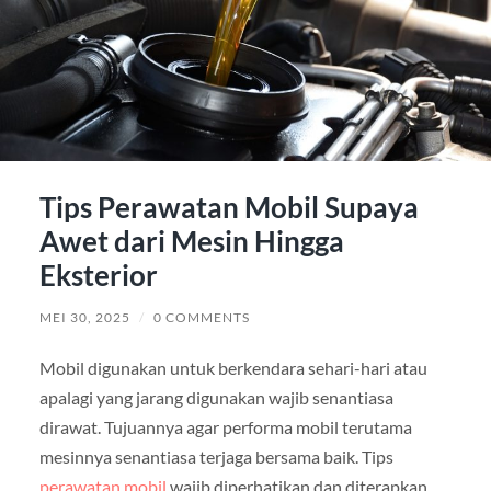
Tips Perawatan Mobil Supaya
Awet dari Mesin Hingga
Eksterior
MEI 30, 2025
/
0 COMMENTS
Mobil digunakan untuk berkendara sehari-hari atau
apalagi yang jarang digunakan wajib senantiasa
dirawat. Tujuannya agar performa mobil terutama
mesinnya senantiasa terjaga bersama baik. Tips
perawatan mobil
wajib diperhatikan dan diterapkan