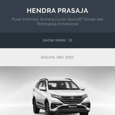
HENDRA PRASAJA
Pusat Informasi Tentang Dunia Otomotif Terbaik dan
Terlengkap di Indonesia
SHOW MENU
BULAN:
MEI 2025