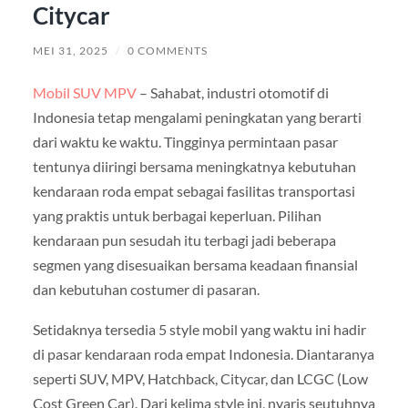
Citycar
MEI 31, 2025
/
0 COMMENTS
Mobil SUV MPV
– Sahabat, industri otomotif di
Indonesia tetap mengalami peningkatan yang berarti
dari waktu ke waktu. Tingginya permintaan pasar
tentunya diiringi bersama meningkatnya kebutuhan
kendaraan roda empat sebagai fasilitas transportasi
yang praktis untuk berbagai keperluan. Pilihan
kendaraan pun sesudah itu terbagi jadi beberapa
segmen yang disesuaikan bersama keadaan finansial
dan kebutuhan costumer di pasaran.
Setidaknya tersedia 5 style mobil yang waktu ini hadir
di pasar kendaraan roda empat Indonesia. Diantaranya
seperti SUV, MPV, Hatchback, Citycar, dan LCGC (Low
Cost Green Car). Dari kelima style ini, nyaris seutuhnya