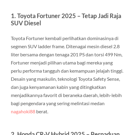
1. Toyota Fortuner 2025 – Tetap Jadi Raja
SUV Diesel
Toyota Fortuner kembali perlihatkan dominasinya di
segmen SUV ladder frame. Ditenagai mesin diesel 2.8
liter bersama dengan tenaga 201 PS dan torsi 499 Nm,
Fortuner menjadi pilihan utama bagi mereka yang
perlu performa tangguh dan kemampuan jelajah tinggi.
Desain yang maskulin, teknologi Toyota Safety Sense,
dan juga kenyamanan kabin yang ditingkatkan
menjadikannya favorit di beraneka daerah, lebih-lebih
bagi pengendara yang sering melintasi medan
nagahoki88
berat.
2. Honda CR-V Hybrid 2025 – Perpaduan