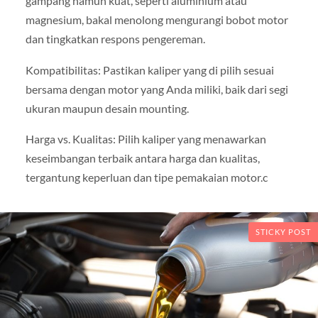
gampang namun kuat, seperti aluminium atau
magnesium, bakal menolong mengurangi bobot motor
dan tingkatkan respons pengereman.
Kompatibilitas: Pastikan kaliper yang di pilih sesuai
bersama dengan motor yang Anda miliki, baik dari segi
ukuran maupun desain mounting.
Harga vs. Kualitas: Pilih kaliper yang menawarkan
keseimbangan terbaik antara harga dan kualitas,
tergantung keperluan dan tipe pemakaian motor.c
STICKY POST