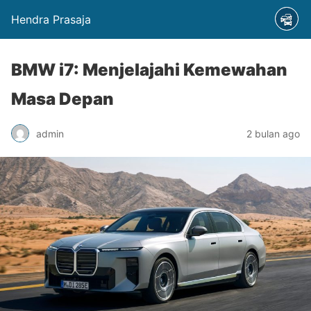
Hendra Prasaja
BMW i7: Menjelajahi Kemewahan
Masa Depan
admin
2 bulan ago