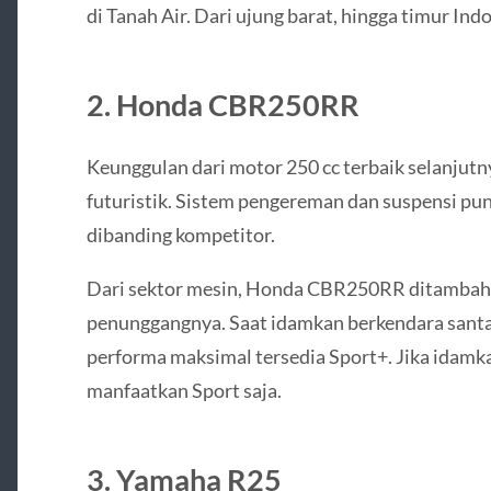
di Tanah Air. Dari ujung barat, hingga timur Indo
2. Honda CBR250RR
Keunggulan dari motor 250 cc terbaik selanjutn
futuristik. Sistem pengereman dan suspensi pu
dibanding kompetitor.
Dari sektor mesin, Honda CBR250RR ditambah 
penunggangnya. Saat idamkan berkendara santai
performa maksimal tersedia Sport+. Jika idam
manfaatkan Sport saja.
3. Yamaha R25