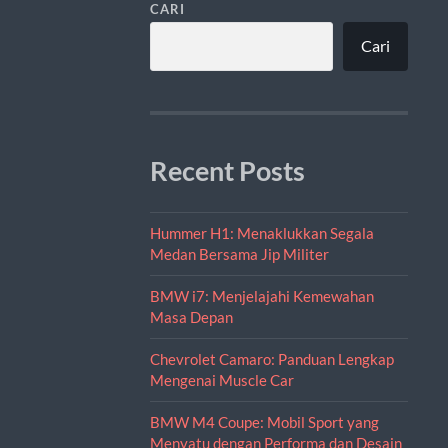
CARI
Cari
Recent Posts
Hummer H1: Menaklukkan Segala
Medan Bersama Jip Militer
BMW i7: Menjelajahi Kemewahan
Masa Depan
Chevrolet Camaro: Panduan Lengkap
Mengenai Muscle Car
BMW M4 Coupe: Mobil Sport yang
Menyatu dengan Performa dan Desain