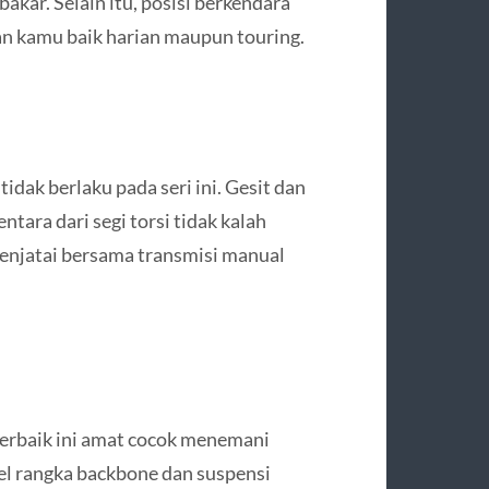
kar. Selain itu, posisi berkendara
n kamu baik harian maupun touring.
idak berlaku pada seri ini. Gesit dan
tara dari segi torsi tidak kalah
enjatai bersama transmisi manual
erbaik ini amat cocok menemani
l rangka backbone dan suspensi