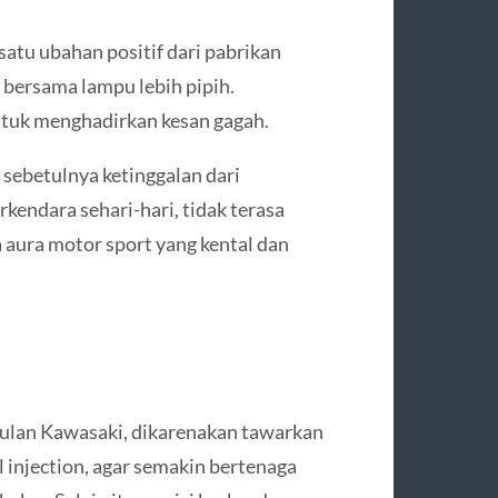
satu ubahan positif dari pabrikan
n bersama lampu lebih pipih.
tuk menghadirkan kesan gagah.
 sebetulnya ketinggalan dari
rkendara sehari-hari, tidak terasa
a aura motor sport yang kental dan
mulan Kawasaki, dikarenakan tawarkan
l injection, agar semakin bertenaga