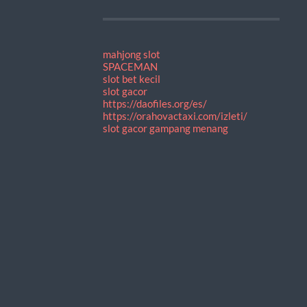
mahjong slot
SPACEMAN
slot bet kecil
slot gacor
https://daofiles.org/es/
https://orahovactaxi.com/izleti/
slot gacor gampang menang