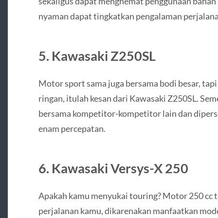
sekaligus dapat menghemat penggunaan bahan ba
nyaman dapat tingkatkan pengalaman perjalana
5. Kawasaki Z250SL
Motor sport sama juga bersama bodi besar, tapi t
ringan, itulah kesan dari Kawasaki Z250SL. Semen
bersama kompetitor-kompetitor lain dan dipers
enam percepatan.
6. Kawasaki Versys-X 250
Apakah kamu menyukai touring? Motor 250 cc t
perjalanan kamu, dikarenakan manfaatkan mode