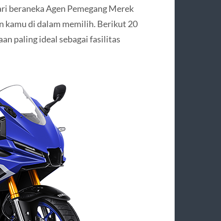
 dari beraneka Agen Pemegang Merek
 kamu di dalam memilih. Berikut 20
 paling ideal sebagai fasilitas