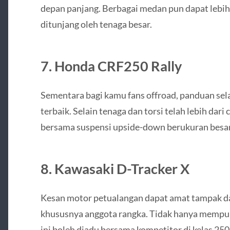
depan panjang. Berbagai medan pun dapat lebi
ditunjang oleh tenaga besar.
7. Honda CRF250 Rally
Sementara bagi kamu fans offroad, panduan sel
terbaik. Selain tenaga dan torsi telah lebih dari
bersama suspensi upside-down berukuran besar
8. Kawasaki D-Tracker X
Kesan motor petualangan dapat amat tampak da
khususnya anggota rangka. Tidak hanya mempun
ini boleh diadu bersama kompetitor di kelas 250