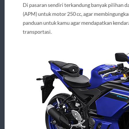
Di pasaran sendiri terkandung banyak pilihan
(APM) untuk motor 250 cc, agar membingungkan
panduan untuk kamu agar mendapatkan kendaraan
transportasi.