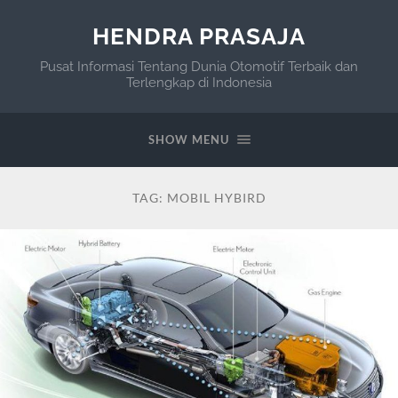
HENDRA PRASAJA
Pusat Informasi Tentang Dunia Otomotif Terbaik dan
Terlengkap di Indonesia
SHOW MENU
TAG:
MOBIL HYBIRD